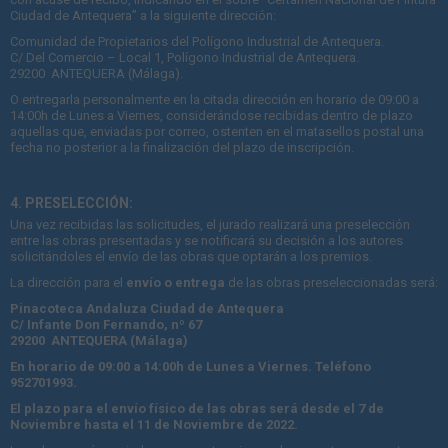
Ciudad de Antequera” a la siguiente dirección:
Comunidad de Propietarios del Polígono Industrial de Antequera.
C/ Del Comercio – Local 1, Polígono Industrial de Antequera.
29200 ANTEQUERA (Málaga).
O entregarla personalmente en la citada dirección en horario de 09:00 a
14:00h de Lunes a Viernes, considerándose recibidas dentro de plazo
aquellas que, enviadas por correo, ostenten en el matasellos postal una
fecha no posterior a la finalización del plazo de inscripción.
4. PRESELECCIÓN:
Una vez recibidas las solicitudes, el jurado realizará una preselección
entre las obras presentadas y se notificará su decisión a los autores
solicitándoles el envío de las obras que optarán a los premios.
La dirección para el
envío o entrega
de las obras preseleccionadas será:
Pinacoteca Andaluza Ciudad de Antequera
C/ Infante Don Fernando, nº 67
29200 ANTEQUERA (Málaga)
En horario de 09:00 a 14:00h de Lunes a Viernes. Teléfono
952701993.
El plazo para el envío físico de las obras será desde el 7 de
Noviembre hasta el 11 de Noviembre de 2022.