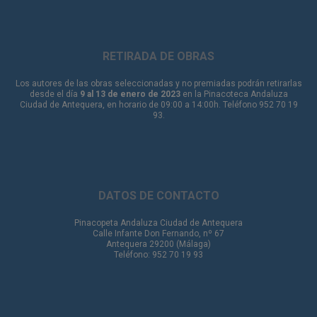
RETIRADA DE OBRAS
Los autores de las obras seleccionadas y no premiadas podrán retirarlas
desde el día
9 al 13 de enero de 2023
en la Pinacoteca Andaluza
Ciudad de Antequera, en horario de 09:00 a 14:00h. Teléfono 952 70 19
93.
DATOS DE CONTACTO
Pinacopeta Andaluza Ciudad de Antequera
Calle Infante Don Fernando, nº 67
Antequera 29200 (Málaga)
Teléfono: 952 70 19 93