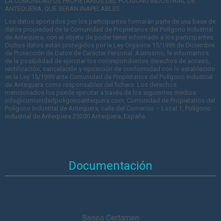
LA COMUNIDAD DE PROPIETARIOS DEL POLÍGONO INDUSTRIAL DE
ANTEQUERA, QUE SERÁN INAPELABLES.
Los datos aportados por los participantes formarán parte de una base de
datos propiedad de la Comunidad de Propietarios del Polígono Industrial
de Antequera, con el objeto de poder tener informado a los participantes.
Dichos datos están protegidos por la Ley Orgánica 15/1999 de Diciembre
de Protección de Datos de Carácter Personal. Asimismo, le informamos
de la posibilidad de ejercitar los correspondientes derechos de acceso,
rectificación, cancelación y oposición de conformidad con lo establecido
en la Ley 15/1999 ante Comunidad de Propietarios del Polígono Industrial
de Antequera como responsables del fichero. Los derechos
mencionados los puede ejercitar a través de los siguientes medios:
info@comunidadpoligonoantequera.com, Comunidad de Propietarios del
Polígono Industrial de Antequera, calle del Comercio – Local 1, Polígono
Industrial de Antequera 29200 Antequera, España.
Documentación
Bases Certamen