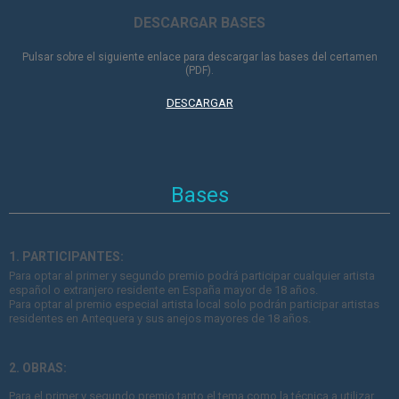
DESCARGAR BASES
Pulsar sobre el siguiente enlace para descargar las bases del certamen
(PDF).
DESCARGAR
Bases
1. PARTICIPANTES:
Para optar al primer y segundo premio podrá participar cualquier artista
español o extranjero residente en España mayor de 18 años.
Para optar al premio especial artista local solo podrán participar artistas
residentes en Antequera y sus anejos mayores de 18 años.
2. OBRAS:
Para el primer y segundo premio tanto el tema como la técnica a utilizar