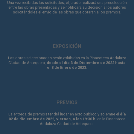
Una vez recibidas las solicitudes, el jurado realizará una preselección
entre las obras presentadas y se notificará su decisión a los autores
solicitándoles el envío de las obras que optarán a los premios.
EXPOSICIÓN
Las obras seleccionadas serán exhibidas en la Pinacoteca Andaluza
Ciudad de Antequera,
desde el día 3 de Diciembre de 2022 hasta
el 8 de Enero de 2023.
PREMIOS
La entrega de premios tendrá lugar en acto público y solemne el
día
02 de diciembre de 2022, viernes, a las 19:30 h
. en la Pinacoteca
Andaluza Ciudad de Antequera.