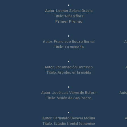
Autor: Leonor Solans Gracia
Título: Niña y flora
Primer Premio
Autor: Francisco Bouzo Bernal
A
Título: La moneda
Autor: Encarnación Domingo
A
Título: Arboles en la niebla
Autor: José Luis Valverde Buforn
Auto
Título: Visión de San Pedro
Autor: Fernando Devesa Molina
A
Título: Estudio frontal femenino