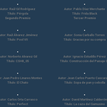
Autor: Raúl Gil Rodríguez
Autor: Pablo Díaz Merchante
Título: Pérgola
Título: Frida Black
Segundo Premio
Tercer Premio
utor: Raúl Álvarez Jiménez
Autor: Sonia Carballo Torres
Título: Pool VII
Título: Gracias por su compra
utor: Norberto Alvarez Gil
Autor: Ignacio Estudillo Pérez
Título: CSH8_05
Título: Construcción del Paisaje 
r: Juan Pedro Linares Montes
Autor: Jean Carlos Puerto Cascar
Título: El Chato
Título: Sopa de pan y cebolla
utor: Carlos Orta Carrasco
Autor: David Martínez Calderón
Título: Perfect
Título: La caza del Gamusino