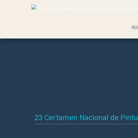
INI
23 Certamen Nacional de Pintu