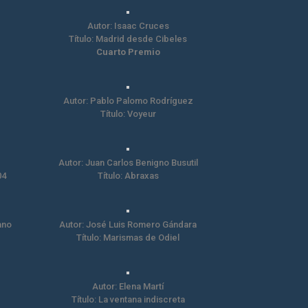
Autor: Isaac Cruces
Título: Madrid desde Cibeles
Cuarto Premio
Autor: Pablo Palomo Rodríguez
Título: Voyeur
Autor: Juan Carlos Benigno Busutil
04
Título: Abraxas
ano
Autor: José Luis Romero Gándara
Título: Marismas de Odiel
Autor: Elena Martí
Título: La ventana indiscreta